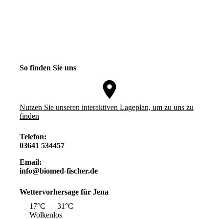
So finden Sie uns
Nutzen Sie unseren interaktiven La­ge­plan, um zu uns zu
finden
Telefon:
03641 534457
Email:
info@biomed-fischer.de
Wettervorhersage für Jena
17°C – 31°C
Wolkenlos