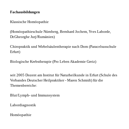
Fachausbildungen
Klassische Homöopathie
(Homöopathieschule Nürnberg, Bernhard Jochem, Yves Laborde,
Dr.Gheorghe Jurj/Rumänien)
Chiropraktik und Wirbelsäulentherapie nach Dorn (Paracelsusschule
Erfurt)
Biologische Krebstherapie (Pro Leben Akademie Greiz)
seit 2005 Dozent am Institut für Naturheilkunde in Erfurt (Schule des
Verbandes Deutscher Heilpraktiker - Maren Schmidt) für die
Themenbereiche:
Blut/Lymph- und Immunsystem
Labordiagnostik
Homöopathie