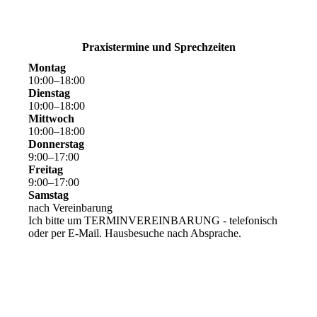
Praxistermine und Sprechzeiten
Montag
10
:
00
–
18
:
00
Dienstag
10
:
00
–
18
:
00
Mittwoch
10
:
00
–
18
:
00
Donnerstag
9
:
00
–
17
:
00
Freitag
9
:
00
–
17
:
00
Samstag
nach Vereinbarung
Ich bitte um TERMINVEREINBARUNG - telefonisch
oder per E-Mail. Hausbesuche nach Absprache.